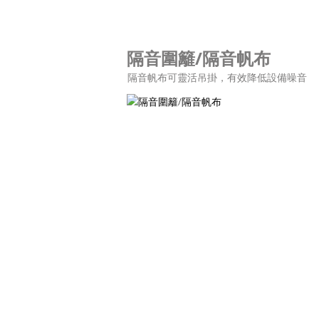
隔音圍籬/隔音帆布
隔音帆布可靈活吊掛，有效降低設備噪音