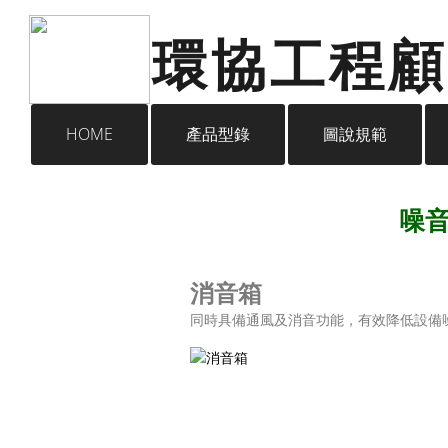
​環 協 工 程 
HOME
產品型錄
圖說規範
噪
消音箱
同時具備通風及消音功能，有效降低設備