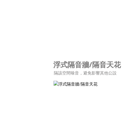
浮式隔音牆/隔音天花
隔該空間噪音，避免影響其他公設