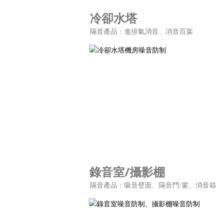
冷卻水塔
隔音產品：進排氣消音、消音百葉
錄音室/攝影棚
隔音產品：吸音壁面、隔音門/窗、消音箱