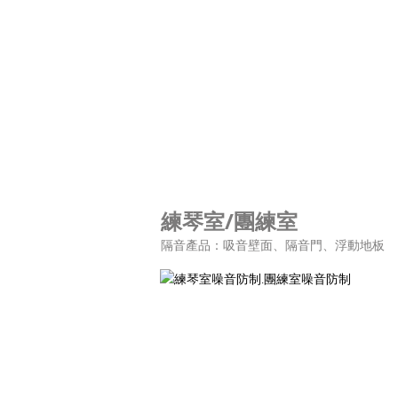
練琴室/團練室
隔音產品：吸音壁面、隔音門、浮動地板