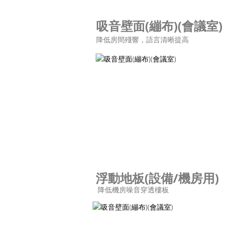
吸音壁面(繃布)(會議室)
降低房間殘響，語言清晰提高
浮動地板(設備/機房用)
降低機房噪音穿透樓板